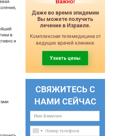
Важно!
чевая
коления,
Даже во время эпидемии
Вы можете получить
лечение в Израиле.
тейший
тики в
Комплексная телемедицина от
ктивно и
ведущих врачей клиники.
Узнать цены
СВЯЖИТЕСЬ С
НАМИ СЕЙЧАС
тами
олучить