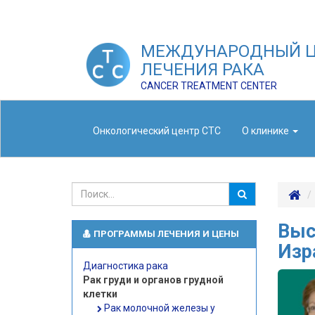
МЕЖДУНАРОДНЫЙ Ц
ЛЕЧЕНИЯ РАКА
CANCER TREATMENT CENTER
Онкологический центр СТС
О клинике
Выс
ПРОГРАММЫ ЛЕЧЕНИЯ И ЦЕНЫ
Изр
Диагностика рака
Рак груди и органов грудной
клетки
Рак молочной железы у