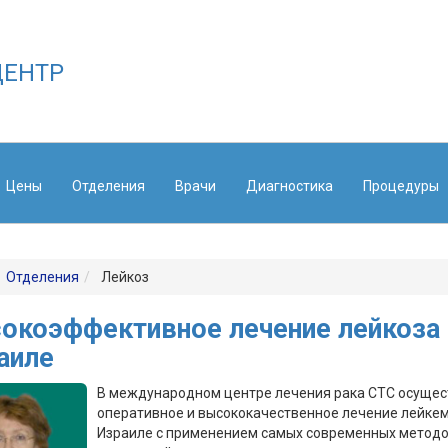
ЕНТР
Цены
Отделения
Врачи
Диагностика
Процедуры
Отделения
Лейкоз
окоэффективное лечение лейкоза 
аиле
В международном центре лечения рака СТС осуще
оперативное и высококачественное лечение лейкем
Израиле с применением самых современных методо