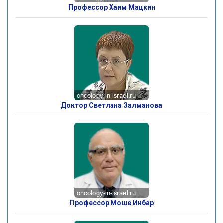
Профессор Хаим Мацкин
Доктор Светлана Залманова
Профессор Моше Инбар