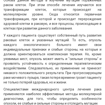
Основа данной методы в изучении мутаций пораженных
раком клеток. При этом способе лечения изучаются все
трансформации клеток, которые происходят на
молекулярном уровне. Сюда относится первичная
трансформация, при которой и происходит перерождение
здоровой клетки в раковую, и все процессы, происходящие в
клетках при развитии данного заболевания.
У каждого пациента существует собственный путь развития
раковых клеток и указанных мутаций. То есть, опухоль
каждого онкологического больного имеет свои
индивидуальные признаки и слабые стороны, на которые и
должна ориентироваться комплексная терапия. Но, кроме
уязвимых мест, опухоль может иметь и "сильные стороны" и
проявлять устойчивость к определенным терапевтическим
воздействиям. Следовательно, их применение не принесет
никакого положительного результата. При прогрессирующем
раке мочевого пузыря, такая потеря времени грозит пациенту
не только потерей здоровья, но и жизни.
Специалистами международного центра лечения рака
применяются наиболее эффективные методы молекулярной
диагностики, для того, чтобы определить особенности
опухоли, ее слабые и сильные стороны и отследить мутации.