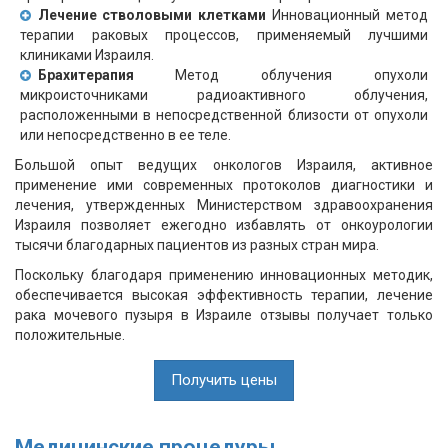
Лечение стволовыми клетками
Инновационный метод
терапии раковых процессов, применяемый лучшими
клиниками Израиля.
Брахитерапия
Метод облучения опухоли
микроисточниками радиоактивного облучения,
расположенными в непосредственной близости от опухоли
или непосредственно в ее теле.
Большой опыт ведущих онкологов Израиля, активное
применение ими современных протоколов диагностики и
лечения, утвержденных Министерством здравоохранения
Израиля позволяет ежегодно избавлять от онкоурологии
тысячи благодарных пациентов из разных стран мира.
Поскольку благодаря применению инновационных методик,
обеспечивается высокая эффективность терапии, л
ечение
рака мочевого пузыря в Израиле отзывы получает только
положительные.
Получить цены
Медицинские процедуры