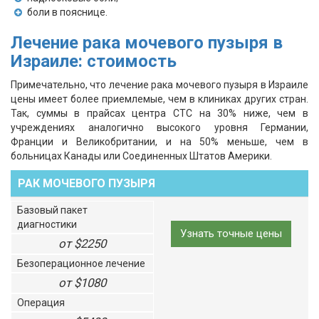
боли в пояснице.
Лечение рака мочевого пузыря в
Израиле: стоимость
Примечательно, что лечение рака мочевого пузыря в Израиле
цены имеет более приемлемые, чем в клиниках других стран.
Так, суммы в прайсах центра СТС на 30% ниже, чем в
учреждениях аналогично высокого уровня Германии,
Франции и Великобритании, и на 50% меньше, чем в
больницах Канады или Соединенных Штатов Америки.
РАК МОЧЕВОГО ПУЗЫРЯ
Базовый пакет
диагностики
Узнать точные цены
от $2250
Безоперационное лечение
от $1080
Операция