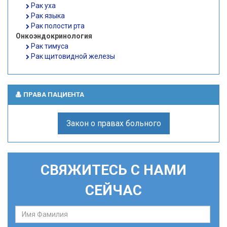
Рак уха
Рак языка
Рак полости рта
Онкоэндокринология
Рак тимуса
Рак щитовидной железы
ПРАВА ПАЦИЕНТА
Закон о правах больного
СВЯЖИТЕСЬ С НАМИ
СЕЙЧАС