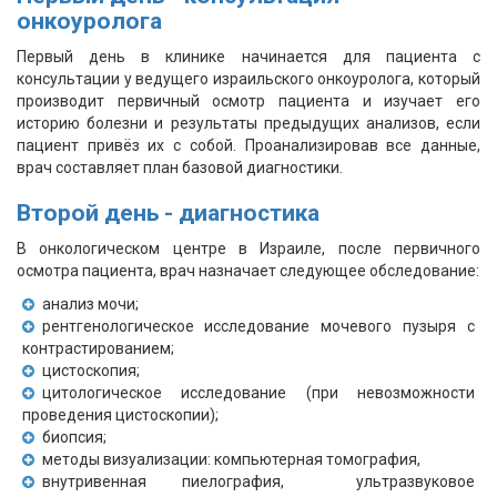
онкоуролога
Первый день в клинике начинается для пациента с
консультации у ведущего израильского онкоуролога, который
производит первичный осмотр пациента и изучает его
историю болезни и результаты предыдущих анализов, если
пациент привёз их с собой. Проанализировав все данные,
врач составляет план базовой диагностики.
Второй день - диагностика
В онкологическом центре в Израиле, после первичного
осмотра пациента, врач назначает следующее обследование:
анализ мочи;
рентгенологическое исследование мочевого пузыря с
контрастированием;
цистоскопия;
цитологическое исследование (при невозможности
проведения цистоскопии);
биопсия;
методы визуализации: компьютерная томография,
внутривенная пиелография, ультразвуковое