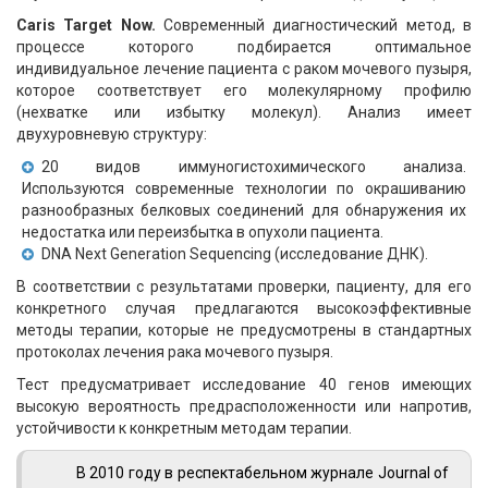
Caris Target Now.
Современный диагностический метод, в
процессе которого подбирается оптимальное
индивидуальное лечение пациента с раком мочевого пузыря,
которое соответствует его молекулярному профилю
(нехватке или избытку молекул). Анализ имеет
двухуровневую структуру:
20 видов иммуногистохимического анализа.
Используются современные технологии по окрашиванию
разнообразных белковых соединений для обнаружения их
недостатка или переизбытка в опухоли пациента.
DNA Next Generation Sequencing (исследование ДНК).
В соответствии с результатами проверки, пациенту, для его
конкретного случая предлагаются высокоэффективные
методы терапии, которые не предусмотрены в стандартных
протоколах лечения рака мочевого пузыря.
Тест предусматривает исследование 40 генов имеющих
высокую вероятность предрасположенности или напротив,
устойчивости к конкретным методам терапии.
В 2010 году в респектабельном журнале Journal of