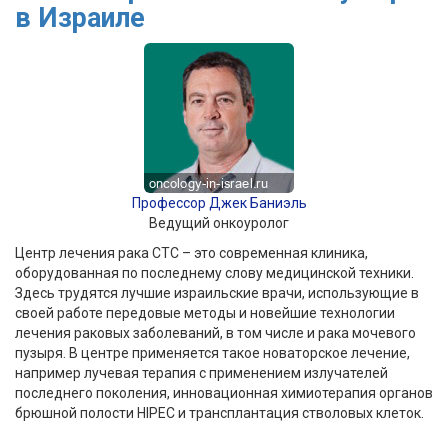
в Израиле
Профессор Джек Баниэль
Ведущий онкоуролог
Центр лечения рака СТС – это современная клиника,
оборудованная по последнему слову медицинской техники.
Здесь трудятся лучшие израильские врачи, использующие в
своей работе передовые методы и новейшие технологии
лечения раковых заболеваний, в том числе и рака мочевого
пузыря. В центре применяется такое новаторское лечение,
например лучевая терапия с применением излучателей
последнего поколения, инновационная химиотерапия органов
брюшной полости HIPEC и трансплантация стволовых клеток.