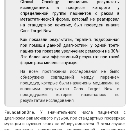
Clinical Oncology появились результаты
исследования, в процессе которого у
определенной группы пациентов с раком в
метастатической форме, который не реагировал
на стандартное лечение, был проведен анализ
Caris Target Now.
Как показали результаты, терапия, подобранная
при помощи данной диагностики, у одной трети
пациентов показала увеличение ремиссии на 30%!
Это более чем эффективный результат при такой
форме рака мочевого пузыря.
На всем протяжении исследования не было
обнаружено совпадений между перечнем
процедур, которые были назначены медиками, не
знавшими результатов Caris Target Now и
процедурами, которые назначались по
результатам исследования.
FoundationOne.
У значительного числа пациентов с
диагнозом рак мочевого пузыря, при стандартных проверках,
мутации в нужных генах не обнаруживаются. В этом случае,
им показано применение молекулярной диагностики.