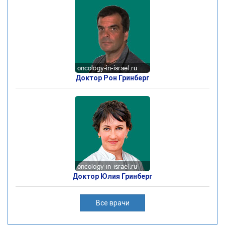
Доктор Рон Гринберг
Доктор Юлия Гринберг
Все врачи