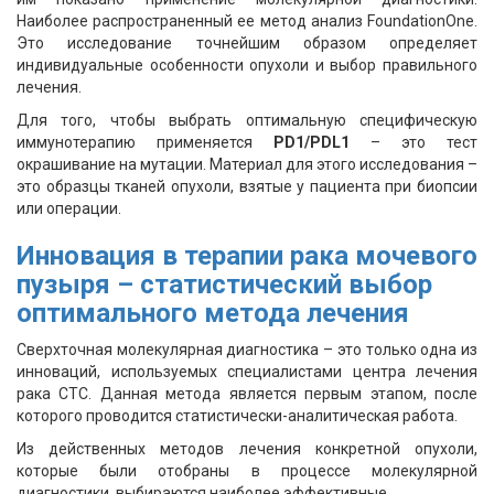
Наиболее распространенный ее метод анализ FoundationOne.
Это исследование точнейшим образом определяет
индивидуальные особенности опухоли и выбор правильного
лечения.
Для того, чтобы выбрать оптимальную специфическую
иммунотерапию применяется
PD1/PDL1
– это тест
окрашивание на мутации. Материал для этого исследования –
это образцы тканей опухоли, взятые у пациента при биопсии
или операции.
Инновация в терапии рака мочевого
пузыря – статистический выбор
оптимального метода лечения
Сверхточная молекулярная диагностика – это только одна из
инноваций, используемых специалистами центра лечения
рака СТС. Данная метода является первым этапом, после
которого проводится статистически-аналитическая работа.
Из действенных методов лечения конкретной опухоли,
которые были отобраны в процессе молекулярной
диагностики, выбираются наиболее эффективные.