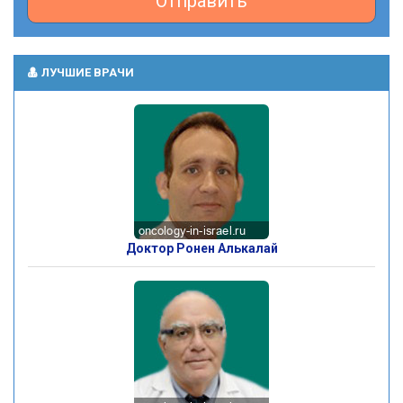
Отправить
ЛУЧШИЕ ВРАЧИ
Доктор Ронен Алькалай