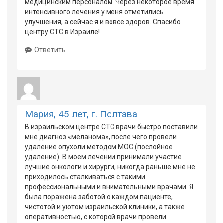
медицинским персоналом. Через некоторое время
интенсивного лечения у меня отметились
улучшения, а сейчас я и вовсе здоров. Спасибо
центру СТС в Израиле!
Ответить
Мария, 45 лет, г. Полтава
В израильском центре СТС врачи быстро поставили
мне диагноз «меланома», после чего провели
удаление опухоли методом MOC (послойное
удаление). В моем лечении принимали участие
лучшие онкологи и хирурги, никогда раньше мне не
приходилось сталкиваться с такими
профессиональными и внимательными врачами. Я
была поражена заботой о каждом пациенте,
чистотой и уютом израильской клиники, а также
оперативностью, с которой врачи провели