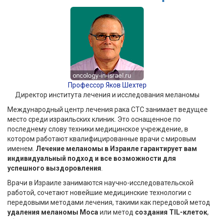
Профессор Яков Шехтер
Директор института лечения и исследования меланомы
Международный центр лечения рака СТС занимает ведущее
место среди израильских клиник. Это оснащенное по
последнему слову техники медицинское учреждение, в
котором работают квалифицированные врачи с мировым
именем.
Лечение меланомы в Израиле гарантирует вам
индивидуальный подход и все возможности для
успешного выздоровления
.
Врачи в Израиле занимаются научно-исследовательской
работой, сочетают новейшие медицинские технологии с
передовыми методами лечения, такими как передовой метод
удаления меланомы Моса
или метод
создания TIL-клеток
,