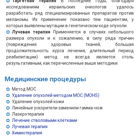
Таргетная терапия
В последние годы, благодаря
исследованиям израильских онкологов удалось
разработать ряд специализированных препаратов против
меланомы. Их применение показано тем пациентам, у
которых выявлены мутации в генетическом коде опухоли.
Лучевая терапия
Применяется в случаях небольшого
размера опухоли и к сожалению, в силу ряда причин
(повреждения здоровых тканей, большая
продолжительность курса лечения, длительный период
реабилитации) метод не всегда является столь
результативным, как перечисленные выше методики.
Медицинские процедуры
Метод МОС
Удаление опухолей методом МОС (MOHS)
Удаление опухолей кожи
Линейные ускорители заменили гамма-нож
Лазеротерапия
Лечение стволовыми клетками
Лучевая терапия
Химиотерапия