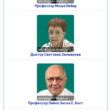
Профессор Моше Инбар
Доктор Светлана Залманова
Профессор Лайел Энсон Е. Бест