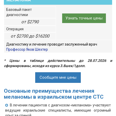
Базовый пакет
диагностики
Узнать точные цены
от $2790
Операция
от $2700 до $16200
Диагностику и лечение проводит заслуженный врач
Профессор Яков Шехтер
* Цены в таблице действительны до 28.07.2026 и
сформированы, исходя из курса 3.8шек/1долл.
Сообщите мне цены
Основные преимущества лечения
меланомы в израильском центре СТС
В лечении пациентов с диагнозом «меланома» участвуют
ведущие израильские специалисты, имеющие огромный
опыт за спиной.