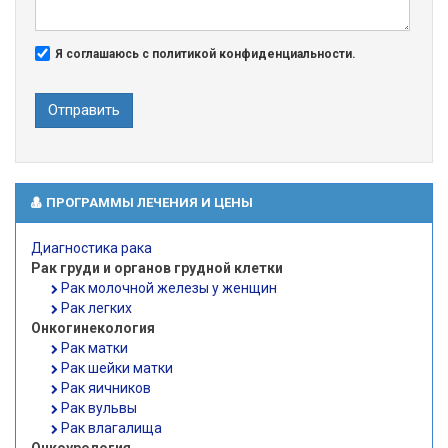
Я соглашаюсь с политикой конфиденциальности.
Отправить
ПРОГРАММЫ ЛЕЧЕНИЯ И ЦЕНЫ
Диагностика рака
Рак груди и органов грудной клетки
Рак молочной железы у женщин
Рак легких
Онкогинекология
Рак матки
Рак шейки матки
Рак яичников
Рак вульвы
Рак влагалища