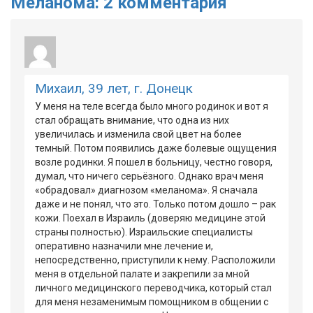
Меланома: 2 комментария
Михаил, 39 лет, г. Донецк
У меня на теле всегда было много родинок и вот я
стал обращать внимание, что одна из них
увеличилась и изменила свой цвет на более
темный. Потом появились даже болевые ощущения
возле родинки. Я пошел в больницу, честно говоря,
думал, что ничего серьёзного. Однако врач меня
«обрадовал» диагнозом «меланома». Я сначала
даже и не понял, что это. Только потом дошло – рак
кожи. Поехал в Израиль (доверяю медицине этой
страны полностью). Израильские специалисты
оперативно назначили мне лечение и,
непосредственно, приступили к нему. Расположили
меня в отдельной палате и закрепили за мной
личного медицинского переводчика, который стал
для меня незаменимым помощником в общении с