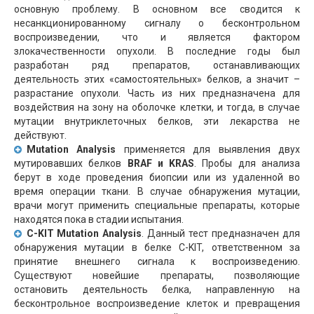
основную проблему. В основном все сводится к
несанкционированному сигналу о бесконтрольном
воспроизведении, что и является фактором
злокачественности опухоли. В последние годы был
разработан ряд препаратов, останавливающих
деятельность этих «самостоятельных» белков, а значит –
разрастание опухоли. Часть из них предназначена для
воздействия на зону на оболочке клетки, и тогда, в случае
мутации внутриклеточных белков, эти лекарства не
действуют.
Mutation Analysis
применяется для выявления двух
мутировавших белков
BRAF и KRAS
. Пробы для анализа
берут в ходе проведения биопсии или из удаленной во
время операции ткани. В случае обнаружения мутации,
врачи могут применить специальные препараты, которые
находятся пока в стадии испытания.
C-KIT Mutation Analysis
. Данный тест предназначен для
обнаружения мутации в белке C-KIT, ответственном за
принятие внешнего сигнала к воспроизведению.
Существуют новейшие препараты, позволяющие
остановить деятельность белка, направленную на
бесконтрольное воспроизведение клеток и превращения