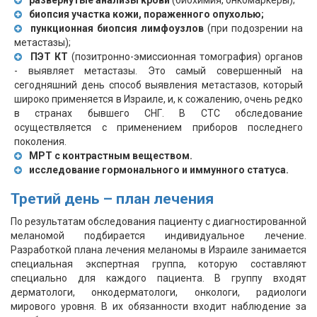
биопсия участка кожи, пораженного опухолью;
пункционная биопсия лимфоузлов
(при подозрении на
метастазы);
ПЭТ КТ
(позитронно-эмиссионная томография) органов
- выявляет метастазы. Это самый совершенный на
сегодняшний день способ выявления метастазов, который
широко применяется в Израиле, и, к сожалению, очень редко
в странах бывшего СНГ. В СТС обследование
осуществляется с применением приборов последнего
поколения.
МРТ с контрастным веществом.
исследование гормонального и иммунного статуса.
Третий день – план лечения
По результатам обследования пациенту с диагностированной
меланомой подбирается индивидуальное лечение.
Разработкой плана лечения меланомы в Израиле занимается
специальная экспертная группа, которую составляют
специально для каждого пациента. В группу входят
дерматологи, онкодерматологи, онкологи, радиологи
мирового уровня. В их обязанности входит наблюдение за