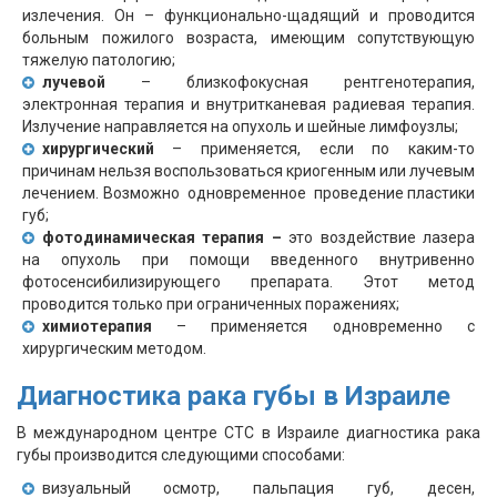
излечения. Он – функционально-щадящий и проводится
больным пожилого возраста, имеющим сопутствующую
тяжелую патологию;
лучевой
– близкофокусная рентгенотерапия,
электронная терапия и внутритканевая радиевая терапия.
Излучение направляется на опухоль и шейные лимфоузлы;
хирургический
– применяется, если по каким-то
причинам нельзя воспользоваться криогенным или лучевым
лечением. Возможно одновременное проведение пластики
губ;
фотодинамическая терапия –
это воздействие лазера
на опухоль при помощи введенного внутривенно
фотосенсибилизирующего препарата. Этот метод
проводится только при ограниченных поражениях;
химиотерапия
– применяется одновременно с
хирургическим методом.
Диагностика рака губы в Израиле
В международном центре СТС в Израиле диагностика рака
губы производится следующими способами:
визуальный осмотр, пальпация губ, десен,