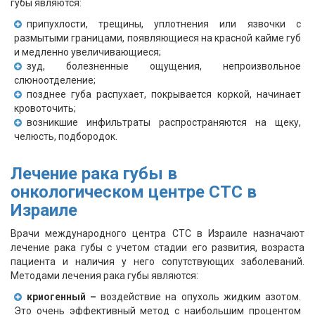
губы являются:
припухлости, трещины, уплотнения или язвочки с
размытыми границами, появляющиеся на красной кайме губ
и медленно увеличивающиеся;
зуд, болезненные ощущения, непроизвольное
слюноотделение;
позднее губа распухает, покрывается коркой, начинает
кровоточить;
возникшие инфильтраты распространяются на щеку,
челюсть, подбородок.
Лечение рака губы в
онкологическом центре СТС в
Израиле
Врачи международного центра СТС в Израиле назначают
лечение рака губы с учетом стадии его развития, возраста
пациента и наличия у него сопутствующих заболеваний.
Методами лечения рака губы являются:
криогенный –
воздействие на опухоль жидким азотом.
Это очень эффективный метод с наибольшим процентом