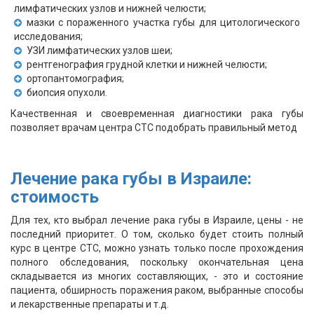
лимфатических узлов и нижней челюсти;
мазки с пораженного участка губы для цитологического
исследования;
УЗИ лимфатических узлов шеи;
рентгенография грудной клетки и нижней челюсти;
ортопантомография;
биопсия опухоли.
Качественная и своевременная диагностики рака губы
позволяет врачам центра СТС подобрать правильный метод
Лечение рака губы в Израиле:
стоимость
Для тех, кто выбрал лечение рака губы в Израиле, цены - не
последний приоритет. О том, сколько будет стоить полный
курс в центре СТС, можно узнать только после прохождения
полного обследования, поскольку окончательная цена
складывается из многих составляющих, - это и состояние
пациента, обширность поражения раком, выбранные способы
и лекарственные препараты и т.д.