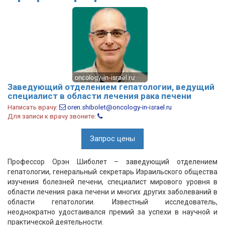
Заведующий отделением гепатологии, ведущий
специалист в области лечения рака печени
Написать врачу:
oren.shibolet@oncology-in-israel.ru
Для записи к врачу звоните:
Запрос цены
Профессор Орэн Шиболет – заведующий отделением
гепатологии, генеральный секретарь Израильского общества
изучения болезней печени, специалист мирового уровня в
области лечения рака печени и многих других заболеваний в
области гепатологии. Известный исследователь,
неоднократно удостаивался премий за успехи в научной и
практической деятельности.