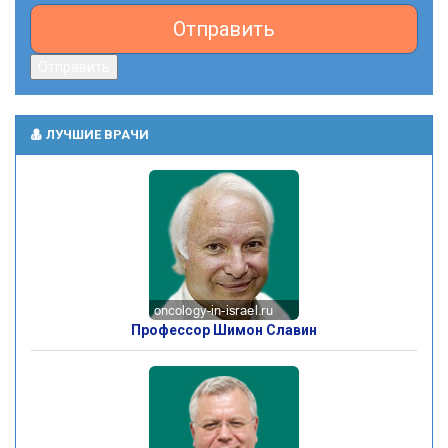
Отправить
Отправить
ЛУЧШИЕ ВРАЧИ
Профессор Шимон Славин