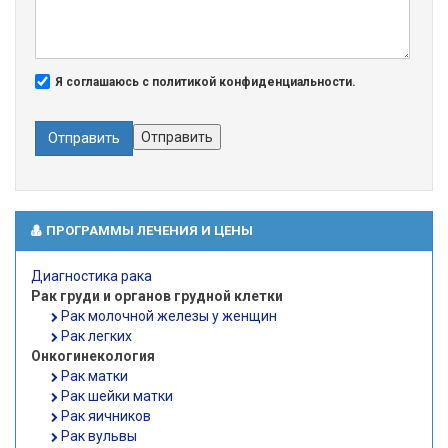
Я соглашаюсь с политикой конфиденциальности.
Отправить
Отправить
ПРОГРАММЫ ЛЕЧЕНИЯ И ЦЕНЫ
Диагностика рака
Рак груди и органов грудной клетки
Рак молочной железы у женщин
Рак легких
Онкогинекология
Рак матки
Рак шейки матки
Рак яичников
Рак вульвы