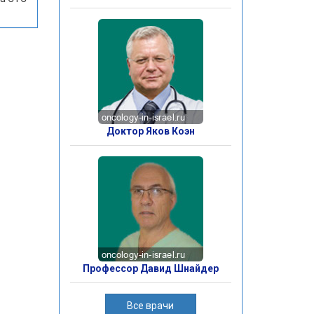
Доктор Яков Коэн
Профессор Давид Шнайдер
Все врачи