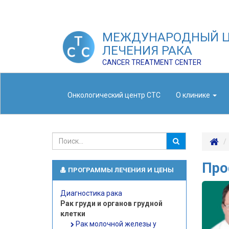
МЕЖДУНАРОДНЫЙ Ц
ЛЕЧЕНИЯ РАКА
CANCER TREATMENT CENTER
Онкологический центр СТС
О клинике
Про
ПРОГРАММЫ ЛЕЧЕНИЯ И ЦЕНЫ
Диагностика рака
Рак груди и органов грудной
клетки
Рак молочной железы у