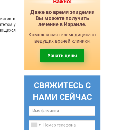
Важно!
Даже во время эпидемии
Вы можете получить
истов в
лечение в Израиле.
итетом у
зующихся
Комплексная телемедицина от
ведущих врачей клиники.
Узнать цены
СВЯЖИТЕСЬ С
НАМИ СЕЙЧАС