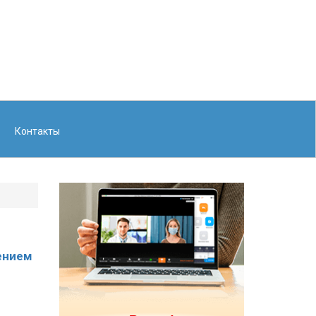
Контакты
ением