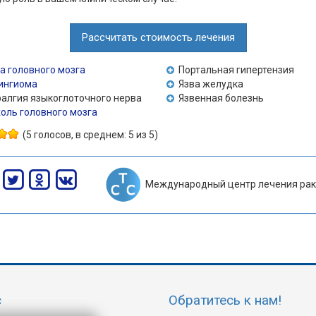
Рассчитать стоимость лечения
а головного мозга
Портальная гипертензия
ингиома
Язва желудка
алгия языкоглоточного нерва
Язвенная болезнь
оль головного мозга
(5 голосов, в среднем: 5 из 5)
Международный центр лечения рак
с
Обратитесь к нам!