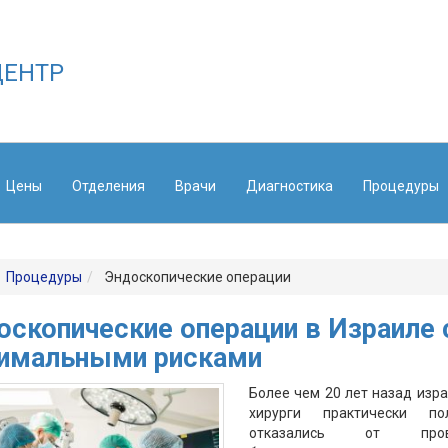
ЕНТР
Цены
Отделения
Врачи
Диагностика
Процедуры
Процедуры
Эндоскопические операции
оскопические операции в Израиле 
имальными рисками
Более чем 20 лет назад изр
хирурги практически по
отказались от пров