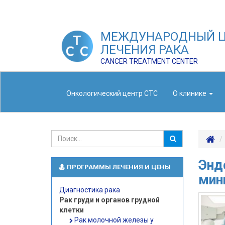
МЕЖДУНАРОДНЫЙ Ц
ЛЕЧЕНИЯ РАКА
CANCER TREATMENT CENTER
Онкологический центр СТС
О клинике
Энд
ПРОГРАММЫ ЛЕЧЕНИЯ И ЦЕНЫ
мин
Диагностика рака
Рак груди и органов грудной
клетки
Рак молочной железы у