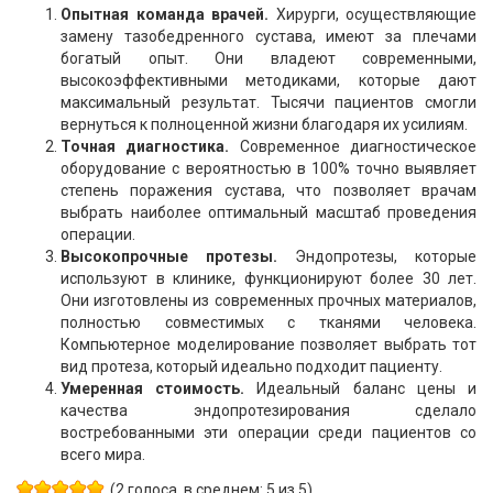
Опытная команда врачей.
Хирурги, осуществляющие
замену тазобедренного сустава, имеют за плечами
богатый опыт. Они владеют современными,
высокоэффективными методиками, которые дают
максимальный результат. Тысячи пациентов смогли
вернуться к полноценной жизни благодаря их усилиям.
Точная диагностика.
Современное диагностическое
оборудование с вероятностью в 100% точно выявляет
степень поражения сустава, что позволяет врачам
выбрать наиболее оптимальный масштаб проведения
операции.
Высокопрочные протезы.
Эндопротезы, которые
используют в клинике, функционируют более 30 лет.
Они изготовлены из современных прочных материалов,
полностью совместимых с тканями человека.
Компьютерное моделирование позволяет выбрать тот
вид протеза, который идеально подходит пациенту.
Умеренная стоимость.
Идеальный баланс цены и
качества эндопротезирования сделало
востребованными эти операции среди пациентов со
всего мира.
(2 голоса, в среднем: 5 из 5)