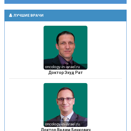
ЛУЧШИЕ ВРАЧИ
Доктор Эхуд Рат
Доктор Вадим Бенкович