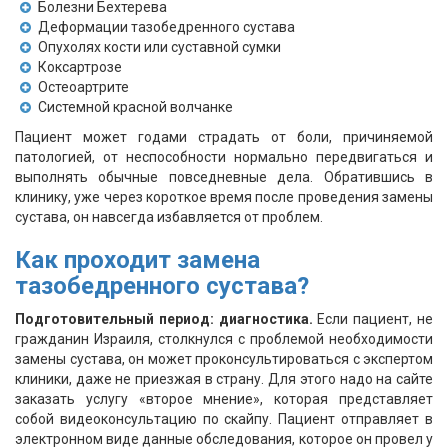
Болезни Бехтерева
Деформации тазобедренного сустава
Опухолях кости или суставной сумки
Коксартрозе
Остеоартрите
Системной красной волчанке
Пациент может годами страдать от боли, причиняемой
патологией, от неспособности нормально передвигаться и
выполнять обычные повседневные дела. Обратившись в
клинику, уже через короткое время после проведения замены
сустава, он навсегда избавляется от проблем.
Как проходит замена
тазобедренного сустава?
Подготовительный период: диагностика.
Если пациент, не
гражданин Израиля, столкнулся с проблемой необходимости
замены сустава, он может проконсультироваться с экспертом
клиники, даже не приезжая в страну. Для этого надо на сайте
заказать услугу «второе мнение», которая представляет
собой видеоконсультацию по скайпу. Пациент отправляет в
электронном виде данные обследования, которое он провел у