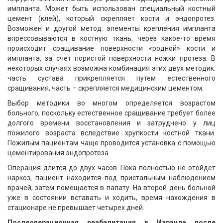
импланта. Может быть использован специальный костный
цемент (клей), который скрепляет кости и эндопротез.
Возможен и другой метод: элементы крепления импланта
впрессовываются в костную ткань, через какое-то время
происходит сращивание поверхности «родной» кости и
импланта, за счет пористой поверхности ножки протеза. В
некоторых случаях возможна комбинация этих двух методик:
часть сустава прикрепляется путем естественного
сращивания, часть – скрепляется медицинским цементом.
Выбор методики во многом определяется возрастом
больного, поскольку естественное сращивание требует более
долгого времени восстановления и затруднено у лиц
пожилого возраста вследствие хрупкости костной ткани.
Пожилым пациентам чаще проводится установка с помощью
цементирования эндопротеза.
Операция длится до двух часов. Пока полностью не отойдет
наркоз, пациент находится под пристальным наблюдением
врачей, затем помещается в палату. На второй день больной
уже в состоянии вставать и ходить, время нахождения в
стационаре не превышает четырех дней.
Послеоперационная реабилитация в Израиле после