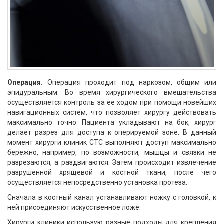
Операция.
Операция проходит под наркозом, общим или
эпидуральным. Во время хирургического вмешательства
осуществляется контроль за ее ходом при помощи новейших
навигационных систем, что позволяет хирургу действовать
максимально точно. Пациента укладывают на бок, хирург
делает разрез для доступа к оперируемой зоне. В данный
момент хирурги клиник СТС выполняют доступ максимально
бережно, например, по возможности, мышцы и связки не
разрезаются, а раздвигаются. Затем происходит извлечение
разрушенной хрящевой и костной ткани, после чего
осуществляется непосредственно установка протеза.
Сначала в костный канал устанавливают ножку с головкой, к
ней присоединяют искусственное ложе.
Хирурги клиники использую разные подходы для крепления