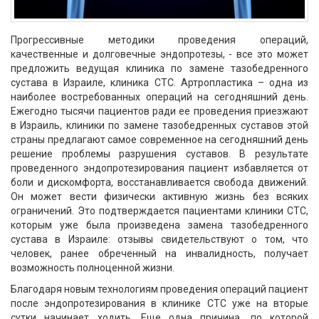
Прогрессивные методики проведения операций,
качественные и долговечные эндопротезы, - все это может
предложить ведущая клиника по замене тазобедренного
сустава в Израиле, клиника СТС. Артропластика – одна из
наиболее востребованных операций на сегодняшний день.
Ежегодно тысячи пациентов ради ее проведения приезжают
в Израиль, клиники по замене тазобедренных суставов этой
страны предлагают самое современное на сегодняшний день
решение проблемы разрушения суставов. В результате
проведенного эндопротезирования пациент избавляется от
боли и дискомфорта, восстанавливается свобода движений.
Он может вести физически активную жизнь без всяких
ограничений. Это подтверждается пациентами клиники СТС,
которым уже была произведена замена тазобедренного
сустава в Израиле: отзывы свидетельствуют о том, что
человек, ранее обреченный на инвалидность, получает
возможность полноценной жизни.
Благодаря новым технологиям проведения операций пациент
после эндопротезирования в клинике СТС уже на вторые
сутки начинает ходить. Еще одна причина, по которой