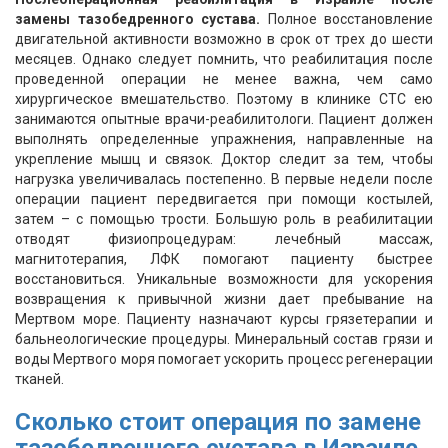
замены тазобедренного сустава.
Полное восстановление
двигательной активности возможно в срок от трех до шести
месяцев. Однако следует помнить, что реабилитация после
проведенной операции не менее важна, чем само
хирургическое вмешательство. Поэтому в клинике СТС ею
занимаются опытные врачи-реабилитологи. Пациент должен
выполнять определенные упражнения, направленные на
укрепление мышц и связок. Доктор следит за тем, чтобы
нагрузка увеличивалась постепенно. В первые недели после
операции пациент передвигается при помощи костылей,
затем – с помощью трости. Большую роль в реабилитации
отводят физиопроцедурам: лечебный массаж,
магнитотерапия, ЛФК помогают пациенту быстрее
восстановиться. Уникальные возможности для ускорения
возвращения к привычной жизни дает пребывание на
Мертвом море. Пациенту назначают курсы грязетерапии и
бальнеологические процедуры. Минеральный состав грязи и
воды Мертвого моря помогает ускорить процесс регенерации
тканей.
Сколько стоит операция по замене
тазобедренного сустава в Израиле