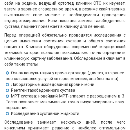
себя на родине, ведущий ортопед клиники СТС их изучает,
затем, в заранее оговоренное время, в режиме скайп-звонка,
высказывает свое мнение о необходимости проведения
эндопротезирования. Если показана замена тазобедренного
сустава, пациент приезжает в клинику для лечения.
Перед операцией обязательно проводятся исследования с
целью выяснения состояния сустава и общего состояния
пациента. Клиника оборудована современной медицинской
техникой, которая позволяет максимально точно определить
клиническую картину заболевания. Обследование включает в
себя такие этапы:
Очная консультация у врача-ортопеда (для тех, кто ранее
воспользовался услугой «второе мнение», она бесплатна).
Лабораторные исследования крови и мочи
Рентген тазобедренного сустава
МРТ сустава: новейший МРТ-аппарат с разрешением в 3
Тесла позволяет максимально точно визуализировать зону
поражения
Исследования суставной жидкости
Обследование занимает несколько дней, после чего
консилиум принимает решение о наиболее оптимальном