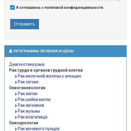
Я соглашаюсь с политикой конфиденциальности.
Отправить
ПРОГРАММЫ ЛЕЧЕНИЯ И ЦЕНЫ
Диагностика рака
Рак груди и органов грудной клетки
Рак молочной железы у женщин
Рак легких
Онкогинекология
Рак матки
Рак шейки матки
Рак яичников
Рак вульвы
Рак влагалища
Онкоурология
Рак мочевого пузыря