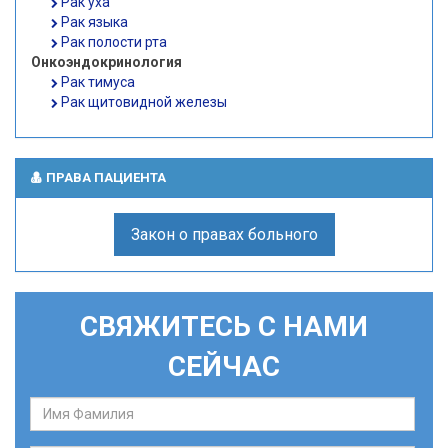
Рак уха
Рак языка
Рак полости рта
Онкоэндокринология
Рак тимуса
Рак щитовидной железы
ПРАВА ПАЦИЕНТА
Закон о правах больного
СВЯЖИТЕСЬ С НАМИ
СЕЙЧАС