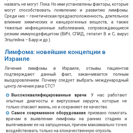
назвать не могут. Пока. Но ими установлены факторы, которые
могут способствовать появлению и развитию лимфомы.
Среди них – генетическая предрасположенность, длительное
влияние химических и канцерогенных веществ, а также
тяжелые инфекционные заболевания, сопровождающиеся
резким иммунодефицитом (ВИЧ, СПИД, гепатит В и С, вирус
Эпштейна – Барр и др.).
Лимфома: новейшие концепции в
Израиле
Лечение лимфомы в Израиле, отзывы пациентов
подтверждают данный факт, заканчивается полным
выздоровлением. Почему следует выбрать международный
центр лечения рака СТС?
Высококвалифицированные врачи
. У нас работают
опытные диагносты и виртуозные хирурги, которые не
только спасают жизнь, но и сохраняют ее качество.
Самое современное оборудование
призвано помогать
врачам в выявлении лимфомы на ранних стадиях и
вылечивании ее на запущенных, причем максимально точно
воздействовать только на злокачественную опухоль.