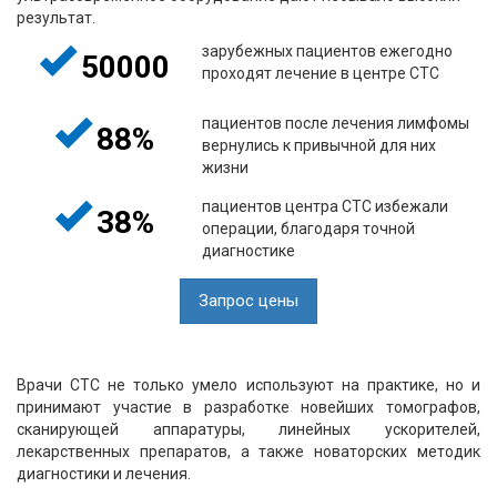
результат.
зарубежных пациентов ежегодно
50000
проходят лечение в центре СТС
пациентов после лечения лимфомы
88%
вернулись к привычной для них
жизни
пациентов центра СТС избежали
38%
операции, благодаря точной
диагностике
Запрос цены
Врачи СТС не только умело используют на практике, но и
принимают участие в разработке новейших томографов,
сканирующей аппаратуры, линейных ускорителей,
лекарственных препаратов, а также новаторских методик
диагностики и лечения.