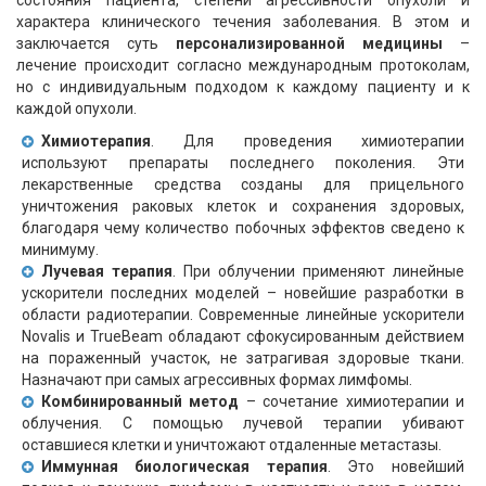
характера клинического течения заболевания. В этом и
заключается суть
персонализированной медицины
–
лечение происходит согласно международным протоколам,
но с индивидуальным подходом к каждому пациенту и к
каждой опухоли.
Химиотерапия
. Для проведения химиотерапии
используют препараты последнего поколения. Эти
лекарственные средства созданы для прицельного
уничтожения раковых клеток и сохранения здоровых,
благодаря чему количество побочных эффектов сведено к
минимуму.
Лучевая терапия
. При облучении применяют линейные
ускорители последних моделей – новейшие разработки в
области радиотерапии. Современные линейные ускорители
Novalis и TrueBeam обладают сфокусированным действием
на пораженный участок, не затрагивая здоровые ткани.
Назначают при самых агрессивных формах лимфомы.
Комбинированный метод
– сочетание химиотерапии и
облучения. С помощью лучевой терапии убивают
оставшиеся клетки и уничтожают отдаленные метастазы.
Иммунная биологическая терапия
. Это новейший