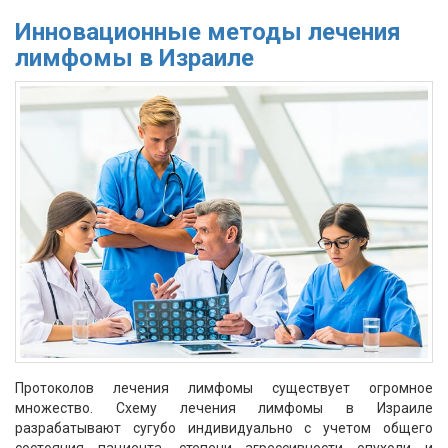
Инновационные методы лечения
лимфомы в Израиле
Протоколов лечения лимфомы существует огромное
множество. Схему лечения лимфомы в Израиле
разрабатывают сугубо индивидуально с учетом общего
состояния пациента, степени агрессивности опухоли и