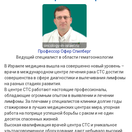
Профессор Офер Спилберг
Ведущий специалист в области гематоонкологии
В Израиле медицина вышла на совершенно новый уровень –
врачи в международном центре лечения рака СТС достигли
совершенства в сфере диагностики и вылечивания лимфомы
на разных стадиях развития.
В центре СТС работают настоящие профессионалы,
обладающие огромным опытом в выявлении и лечении
лимфомы. За плечами у специалистов клиники долгие годы
стажировки в лучших медицинских центрах мира, упорная
работа на поприще успешной борьбы с раком и не один
десяток спасенных жизней.
Высокая квалификация врачей центра СТС и уникальное
ультрасовременное оборудование дают небывало высокий