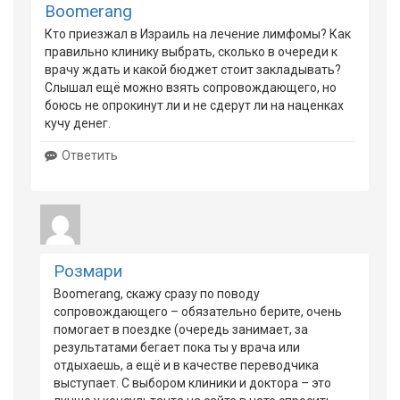
Boomerang
Кто приезжал в Израиль на лечение лимфомы? Как
правильно клинику выбрать, сколько в очереди к
врачу ждать и какой бюджет стоит закладывать?
Слышал ещё можно взять сопровождающего, но
боюсь не опрокинут ли и не сдерут ли на наценках
кучу денег.
Ответить
Розмари
Boomerang, скажу сразу по поводу
сопровождающего – обязательно берите, очень
помогает в поездке (очередь занимает, за
результатами бегает пока ты у врача или
отдыхаешь, а ещё и в качестве переводчика
выступает. С выбором клиники и доктора – это