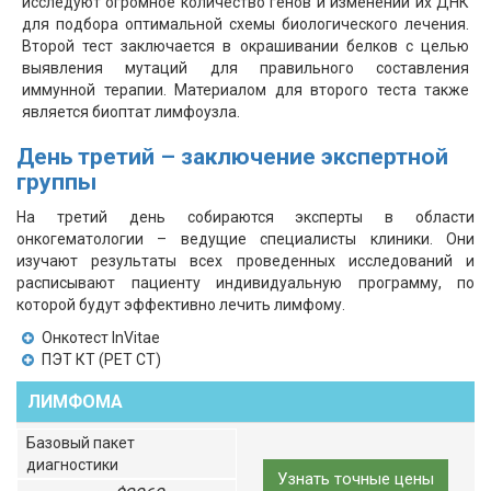
исследуют огромное количество генов и изменений их ДНК
для подбора оптимальной схемы биологического лечения.
Второй тест заключается в окрашивании белков с целью
выявления мутаций для правильного составления
иммунной терапии. Материалом для второго теста также
является биоптат лимфоузла.
День третий – заключение экспертной
группы
На третий день собираются эксперты в области
онкогематологии – ведущие специалисты клиники. Они
изучают результаты всех проведенных исследований и
расписывают пациенту индивидуальную программу, по
которой будут эффективно лечить лимфому.
Онкотест InVitae
ПЭТ КТ (PET CT)
ЛИМФОМА
Базовый пакет
диагностики
Узнать точные цены